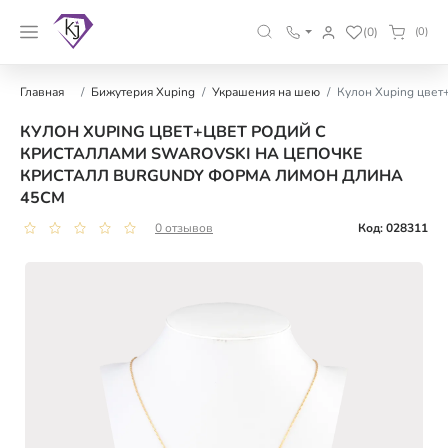
(0)
(0)
Главная
Бижутерия Xuping
Украшения на шею
Кулон Xuping цвет
КУЛОН XUPING ЦВЕТ+ЦВЕТ РОДИЙ С
КРИСТАЛЛАМИ SWAROVSKI НА ЦЕПОЧКЕ
КРИСТАЛЛ BURGUNDY ФОРМА ЛИМОН ДЛИНА
45СМ
0 отзывов
Код: 028311