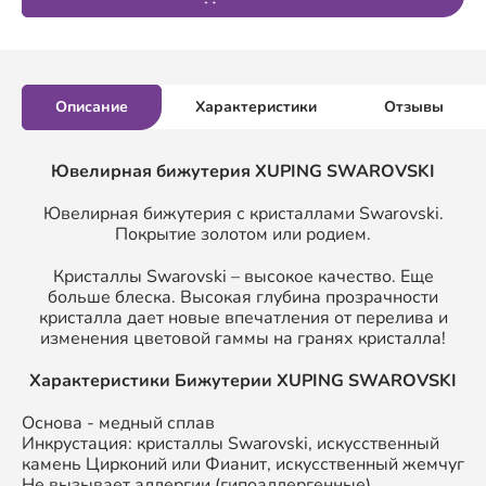
Описание
Характеристики
Отзывы
Ювелирная бижутерия XUPING SWAROVSKI
Ювелирная бижутерия с кристаллами Swarovski.
Покрытие золотом или родием.
Кристаллы Swarovski – высокое качество. Еще
больше блеска. Высокая глубина прозрачности
кристалла дает новые впечатления от перелива и
изменения цветовой гаммы на гранях кристалла!
Характеристики Бижутерии XUPING SWAROVSKI
Основа - медный сплав
Инкрустация: кристаллы Swarovski, искусственный
камень Цирконий или Фианит, искусственный жемчуг
Не вызывает аллергии (гипоаллергенные)