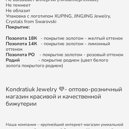
Не темнеет
Не облазит
Упаковка с логотипом XUPING, JINGJING Jewelry,
Crystals from Swarovski
Покрытие:
Позолота 18К
- покрытие золотом - желтый оттенок
Позолота 14К
- покрытие золотом - лимонный
оттенок
Позолота РО
- покрытие золотом - розовый оттенок
Родий
- покрытие родием (цвет белого
золота покрытого родием)
Kondratiuk Jewelry 💜- оптово-розничный
магазин красивой и качественной
бижутерии
Наша компания – крупнейший интернет-магазин уникальной